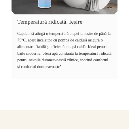
Temperatură ridicată. Ieșire
Capabil să atingă o temperatură a apei la ieșire de până la
75°C, acest încălzitor cu pompă de căldură asigură o
alimentare fiabilă și eficientă cu apă caldă. Ideal pentru
băile moderne, oferă apă constantă la temperatură ridicată
pentru nevoile dumneavoastră zilnice, sporind confortul
și confortul dumneavoastră.