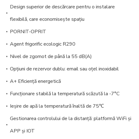
Design superior de descărcare pentru o instalare
flexibilă, care economisește spațiu
PORNIT-OPRIT
Agent frigorific ecologic R290
Nivel de zgomot de până la 55 dB(A)
Opțiuni de rezervor dublu: email sau oțel inoxidabil
A+ Eficiență energetică
Funcționare stabilă la temperatură scăzută la -7°C
Ieșire de apă la temperatură înaltă de 75℃
Gestionarea controlului de la distanță: platformă WiFi și
APP și IOT