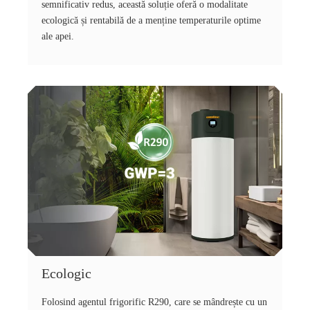
semnificativ redus, această soluție oferă o modalitate
ecologică și rentabilă de a menține temperaturile optime
ale apei.
Ecologic
Folosind agentul frigorific R290, care se mândrește cu un