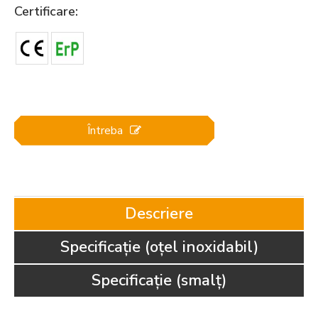
Certificare:
Întreba
Descriere
Specificație (oțel inoxidabil)
Specificație (smalț)