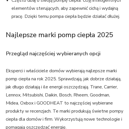
Często dbaj o swoją pompę ciepła. Użyj inteligentnych
elementów sterujących, aby zapewnić cichą i wydajną
pracę. Dzięki temu pompa ciepła będzie działać dłużej.
Najlepsze marki pomp ciepła 2025
Przegląd najczęściej wybieranych opcji
Eksperci i właściciele domów wybierają najlepsze marki
pomp ciepła na rok 2025. Sprawdzają, jak dobrze działają,
jak długo działają i ile energii oszczędzają. Trane, Carrier,
Lennox, Mitsubishi, Daikin, Bosch, Rheem, Goodman,
Midea, Oxbox i GOODHEAT to najczęściej wybierane
produkty w recenzjach. Te marki produkują świetne pompy
ciepła dla domów i firm. Wykorzystują nowe technologie i
pomagają oszczędzać energię.