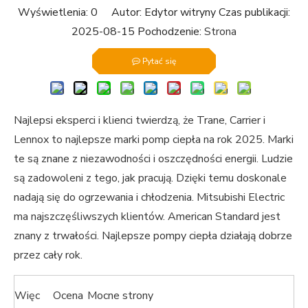
Wyświetlenia:
0
Autor: Edytor witryny Czas publikacji:
2025-08-15 Pochodzenie:
Strona
Pytać się
Najlepsi eksperci i klienci twierdzą, że Trane, Carrier i
Lennox to najlepsze marki pomp ciepła na rok 2025. Marki
te są znane z niezawodności i oszczędności energii. Ludzie
są zadowoleni z tego, jak pracują. Dzięki temu doskonale
nadają się do ogrzewania i chłodzenia. Mitsubishi Electric
ma najszczęśliwszych klientów. American Standard jest
znany z trwałości. Najlepsze pompy ciepła działają dobrze
przez cały rok.
Więc
Ocena
Mocne strony