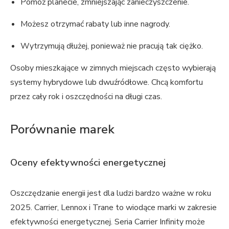
Pomóż planecie, zmniejszając zanieczyszczenie.
Możesz otrzymać rabaty lub inne nagrody.
Wytrzymują dłużej, ponieważ nie pracują tak ciężko.
Osoby mieszkające w zimnych miejscach często wybierają
systemy hybrydowe lub dwuźródłowe. Chcą komfortu
przez cały rok i oszczędności na długi czas.
Porównanie marek
Oceny efektywności energetycznej
Oszczędzanie energii jest dla ludzi bardzo ważne w roku
2025. Carrier, Lennox i Trane to wiodące marki w zakresie
efektywności energetycznej. Seria Carrier Infinity może