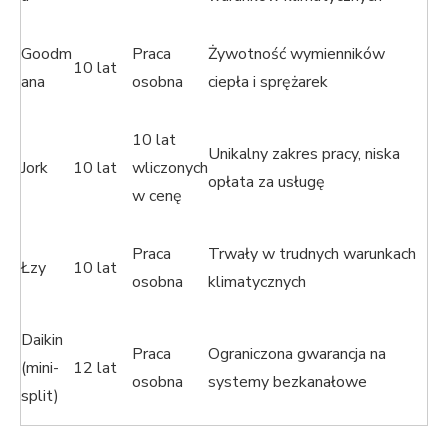
Goodm
Praca
Żywotność wymienników
10 lat
ana
osobna
ciepła i sprężarek
10 lat
Unikalny zakres pracy, niska
Jork
10 lat
wliczonych
opłata za usługę
w cenę
Praca
Trwały w trudnych warunkach
Łzy
10 lat
osobna
klimatycznych
Daikin
Praca
Ograniczona gwarancja na
(mini-
12 lat
osobna
systemy bezkanałowe
split)