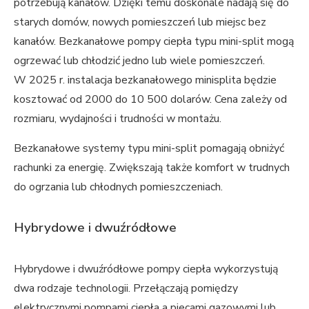
potrzebują kanałów. Dzięki temu doskonale nadają się do
starych domów, nowych pomieszczeń lub miejsc bez
kanałów. Bezkanałowe pompy ciepła typu mini-split mogą
ogrzewać lub chłodzić jedno lub wiele pomieszczeń.
W 2025 r. instalacja bezkanałowego minisplita będzie
kosztować od 2000 do 10 500 dolarów. Cena zależy od
rozmiaru, wydajności i trudności w montażu.
Bezkanałowe systemy typu mini-split pomagają obniżyć
rachunki za energię. Zwiększają także komfort w trudnych
do ogrzania lub chłodnych pomieszczeniach.
Hybrydowe i dwuźródłowe
Hybrydowe i dwuźródłowe pompy ciepła wykorzystują
dwa rodzaje technologii. Przełączają pomiędzy
elektrycznymi pompami ciepła a piecami gazowymi lub