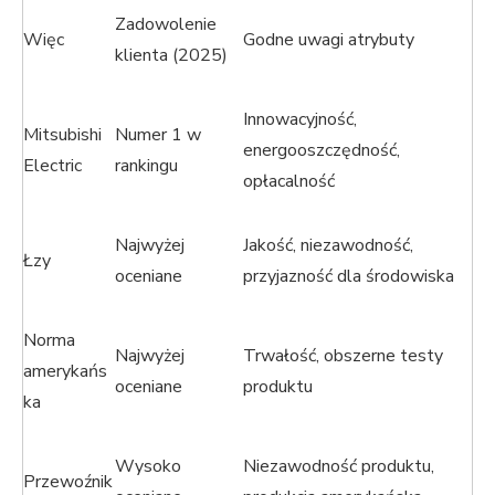
Zadowolenie
Więc
Godne uwagi atrybuty
klienta (2025)
Innowacyjność,
Mitsubishi
Numer 1 w
energooszczędność,
Electric
rankingu
opłacalność
Najwyżej
Jakość, niezawodność,
Łzy
oceniane
przyjazność dla środowiska
Norma
Najwyżej
Trwałość, obszerne testy
amerykańs
oceniane
produktu
ka
Wysoko
Niezawodność produktu,
Przewoźnik