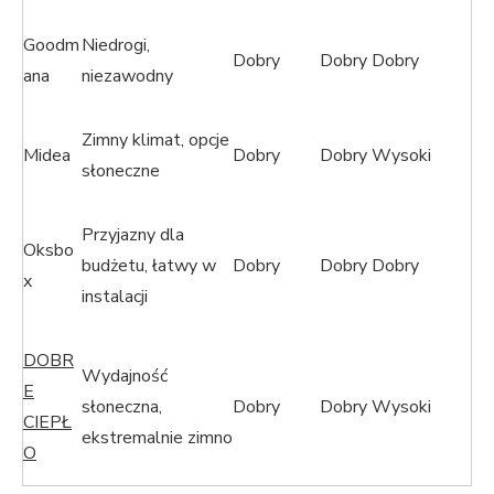
Goodm
Niedrogi,
Dobry
Dobry
Dobry
ana
niezawodny
Zimny ​​klimat, opcje
Midea
Dobry
Dobry
Wysoki
słoneczne
Przyjazny dla
Oksbo
budżetu, łatwy w
Dobry
Dobry
Dobry
x
instalacji
DOBR
Wydajność
E
słoneczna,
Dobry
Dobry
Wysoki
CIEPŁ
ekstremalnie zimno
O