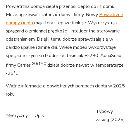
Powietrzna pompa ciepła przenosi ciepło do i z domu.
Może ogrzewać i chłodzić domy i firmy. Nowy
Powietrzne
pompy ciepła
mają teraz lepsze funkcje. Wykorzystują
sprężarki o zmiennej prędkości i inteligentne sterowanie
odszranianiem. Dzięki temu dobrze sprawdzają się w
bardzo upalne i zimne dni. Wiele modeli wykorzystuje
specjalne czynniki chłodnicze, takie jak R-290. AquaSnap
® 61AQ
firmy Carrier
działa dobrze nawet w temperaturze
-25°C.
Ważne informacje o powietrznych pompach ciepła w 2025
roku:
Typowy
Metryczny
Opis
zasięg (2025)