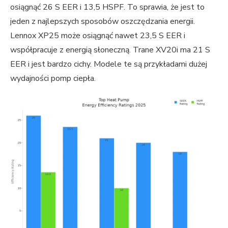
osiągnąć 26 S EER i 13,5 HSPF. To sprawia, że ​​jest to
jeden z najlepszych sposobów oszczędzania energii.
Lennox XP25 może osiągnąć nawet 23,5 S EER i
współpracuje z energią słoneczną. Trane XV20i ma 21 S
EER i jest bardzo cichy. Modele te są przykładami dużej
wydajności pomp ciepła.