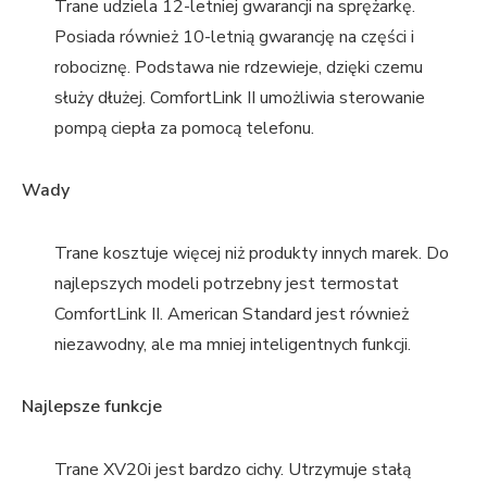
Trane udziela 12-letniej gwarancji na sprężarkę.
Posiada również 10-letnią gwarancję na części i
robociznę. Podstawa nie rdzewieje, dzięki czemu
służy dłużej. ComfortLink II umożliwia sterowanie
pompą ciepła za pomocą telefonu.
Wady
Trane kosztuje więcej niż produkty innych marek. Do
najlepszych modeli potrzebny jest termostat
ComfortLink II. American Standard jest również
niezawodny, ale ma mniej inteligentnych funkcji.
Najlepsze funkcje
Trane XV20i jest bardzo cichy. Utrzymuje stałą