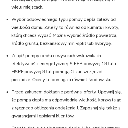
wielu miejscach.
Wybór odpowiedniego typu pompy ciepła zależy od
wielkości domu. Zależy to również od klimatu i kwoty,
którą chcesz wydać. Można wybrać źródło powietrza,
źródło gruntu, bezkanałowy mini-split lub hybrydę.
Znajdź pompy ciepła o wysokich wskaźnikach
efektywności energetycznej. S EER powyżej 18 lat i
HSPF powyżej 8 lat pomogą Ci zaoszczędzić
pieniądze. Oceny te pomagają również środowisku.
Przed zakupem dokładnie porównaj oferty. Upewnij się,
że pompa ciepła ma odpowiednią wielkość, korzystając
z ręcznego obliczenia obciążenia J. Zapoznaj się także z
gwarancjami i opiniami klientów.