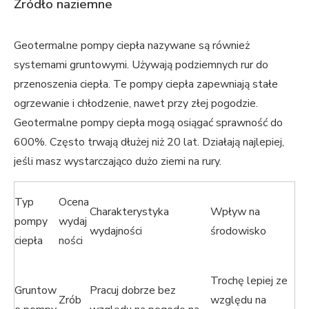
Źródło naziemne
Geotermalne pompy ciepła nazywane są również
systemami gruntowymi. Używają podziemnych rur do
przenoszenia ciepła. Te pompy ciepła zapewniają stałe
ogrzewanie i chłodzenie, nawet przy złej pogodzie.
Geotermalne pompy ciepła mogą osiągać sprawność do
600%. Często trwają dłużej niż 20 lat. Działają najlepiej,
jeśli masz wystarczająco dużo ziemi na rury.
Typ
Ocena
Charakterystyka
Wpływ na
pompy
wydaj
wydajności
środowisko
ciepła
ności
Trochę lepiej ze
Gruntow
Pracuj dobrze bez
Zrób
względu na