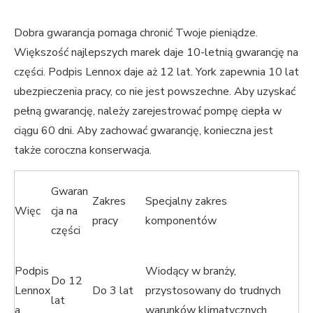
Dobra gwarancja pomaga chronić Twoje pieniądze.
Większość najlepszych marek daje 10-letnią gwarancję na
części. Podpis Lennox daje aż 12 lat. York zapewnia 10 lat
ubezpieczenia pracy, co nie jest powszechne. Aby uzyskać
pełną gwarancję, należy zarejestrować pompę ciepła w
ciągu 60 dni. Aby zachować gwarancję, konieczna jest
także coroczna konserwacja.
Gwaran
Zakres
Specjalny zakres
Więc
cja na
pracy
komponentów
części
Podpis
Wiodący w branży,
Do 12
Lennox
Do 3 lat
przystosowany do trudnych
lat
a
warunków klimatycznych