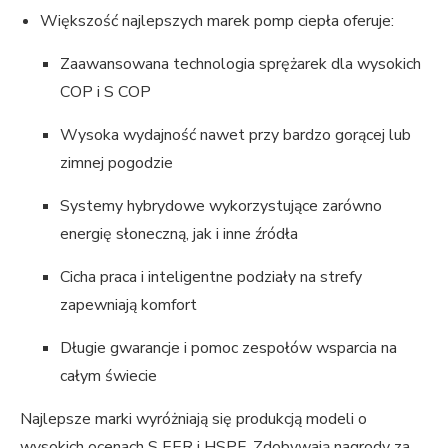
Większość najlepszych marek pomp ciepła oferuje:
Zaawansowana technologia sprężarek dla wysokich
COP i S COP
Wysoka wydajność nawet przy bardzo gorącej lub
zimnej pogodzie
Systemy hybrydowe wykorzystujące zarówno
energię słoneczną, jak i inne źródła
Cicha praca i inteligentne podziały na strefy
zapewniają komfort
Długie gwarancje i pomoc zespołów wsparcia na
całym świecie
Najlepsze marki wyróżniają się produkcją modeli o
wysokich ocenach S EER i HSPF. Zdobywają nagrody za