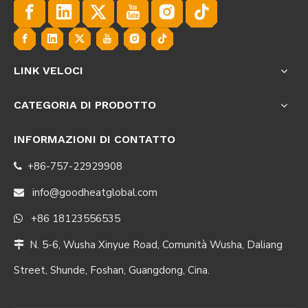
LINK VELOCI
CATEGORIA DI PRODOTTO
INFORMAZIONI DI CONTATTO
+86-757-22929908

info@goodheatglobal.com

+86 18123556535

N. 5-6, Wusha Xinyue Road, Comunità Wusha, Daliang

Street, Shunde, Foshan, Guangdong, Cina.