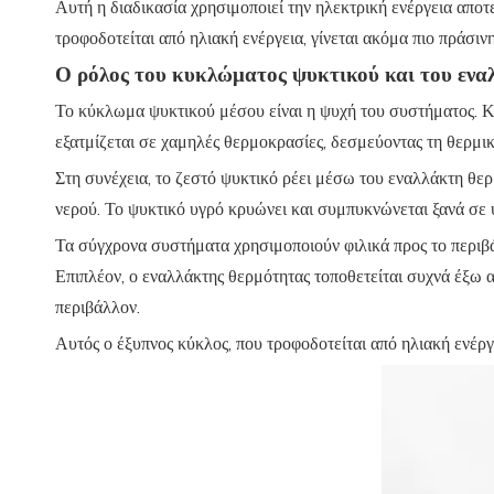
Αυτή η διαδικασία χρησιμοποιεί την ηλεκτρική ενέργεια απο
τροφοδοτείται από ηλιακή ενέργεια, γίνεται ακόμα πιο πράσιν
Ο ρόλος του κυκλώματος ψυκτικού και του ενα
Το κύκλωμα ψυκτικού μέσου είναι η ψυχή του συστήματος. Κυ
εξατμίζεται σε χαμηλές θερμοκρασίες, δεσμεύοντας τη θερμική
Στη συνέχεια, το ζεστό ψυκτικό ρέει μέσω του εναλλάκτη θε
νερού. Το ψυκτικό υγρό κρυώνει και συμπυκνώνεται ξανά σε 
Τα σύγχρονα συστήματα χρησιμοποιούν φιλικά προς το περιβ
Επιπλέον, ο εναλλάκτης θερμότητας τοποθετείται συχνά έξω α
περιβάλλον.
Αυτός ο έξυπνος κύκλος, που τροφοδοτείται από ηλιακή ενέργει