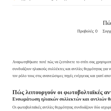
Πώς
Προβολές:
0
Συγγρα
Αναρωτηθήκατε ποτέ πώς να ζεστάνετε το σπίτι σας χρησιμοπ
συνδυάζουν ηλιακούς συλλέκτες και αντλίες θερμότητας για ν
τον ρόλο τους στις ανανεώσιμες πηγές ενέργειας και γιατί απο
Πώς λειτουργούν οι φωτοβολταϊκές αν
Ενσωμάτωση ηλιακών συλλεκτών και αντλιών θ
Οι φωτοβολταϊκές αντλίες θερμότητας συνδυάζουν δύο ισχυρές