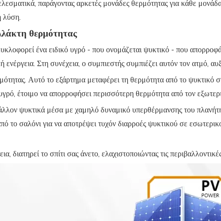
τελεσματικά, παράγοντας αρκετές μονάδες θερμότητας για κάθε μονάδ
η λύση.
λλάκτη θερμότητας
κλοφορεί ένα ειδικό υγρό - που ονομάζεται ψυκτικό - που απορροφά
 ενέργεια. Στη συνέχεια, ο συμπιεστής συμπιέζει αυτόν τον ατμό, αυ
ρμότητας. Αυτό το εξάρτημα μεταφέρει τη θερμότητα από το ψυκτικό 
υγρό, έτοιμο να απορροφήσει περισσότερη θερμότητα από τον εξωτερ
άλλον ψυκτικά μέσα με χαμηλό δυναμικό υπερθέρμανσης του πλανήτη,
πό το σαλόνι για να αποτρέψει τυχόν διαρροές ψυκτικού σε εσωτερικ
α, διατηρεί το σπίτι σας άνετο, ελαχιστοποιώντας τις περιβαλλοντικές