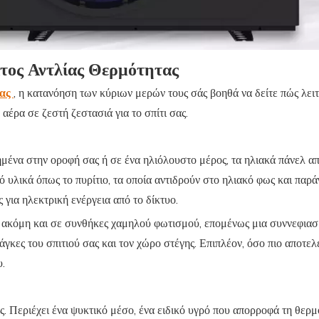
ος Αντλίας Θερμότητας
τας
, η κατανόηση των κύριων μερών τους σάς βοηθά να δείτε πώς λει
αέρα σε ζεστή ζεστασιά για το σπίτι σας.
ημένα στην οροφή σας ή σε ένα ηλιόλουστο μέρος, τα ηλιακά πάνελ α
ό υλικά όπως το πυρίτιο, τα οποία αντιδρούν στο ηλιακό φως και παρ
 για ηλεκτρική ενέργεια από το δίκτυο.
 ακόμη και σε συνθήκες χαμηλού φωτισμού, επομένως μια συννεφιασμ
νάγκες του σπιτιού σας και τον χώρο στέγης. Επιπλέον, όσο πιο αποτε
υ.
. Περιέχει ένα ψυκτικό μέσο, ​​ένα ειδικό υγρό που απορροφά τη θερ