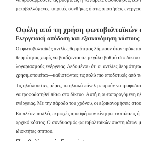
να προσαρμόσετε τις ρυθμίσεις ή να λάβετε ειδοποιήσεις εάν 
μεταβαλλόμενες καιρικές συνθήκες ή στις απαιτήσεις ενέργεια
Οφέλη από τη χρήση φωτοβολταϊκών 
Ενεργειακή απόδοση και εξοικονόμηση κόστους
Οι φωτοβολταϊκές αντλίες θερμότητας λάμπουν όταν πρόκειτα
θερμότητας χωρίς να βασίζονται σε μεγάλο βαθμό στο δίκτυο
λογαριασμούς ενέργειας. Δεδομένου ότι οι αντλίες θερμότητ
χρησιμοποιείται—καθιστώντας τις πολύ πιο αποδοτικές από τι
Τις ηλιόλουστες μέρες, τα ηλιακά πάνελ μπορούν να τροφοδο
να τροφοδοτηθεί πίσω στο δίκτυο. Αυτή η αυτοπαραγόμενη ηλε
ενέργειας. Με την πάροδο του χρόνου, οι εξοικονομήσεις στο
Επιπλέον, πολλές περιοχές προσφέρουν κίνητρα, εκπτώσεις ή
αρχικό κόστος. Ο συνδυασμός φωτοβολταϊκών συστημάτων με 
ιδιοκτήτες σπιτιού.