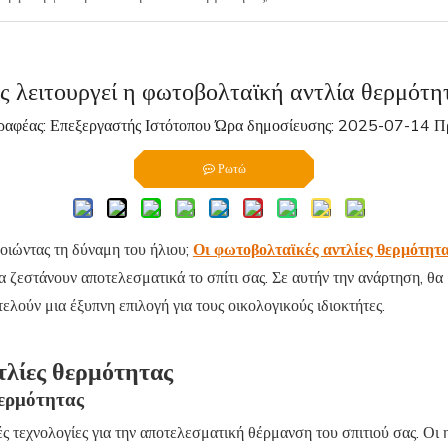
 λειτουργεί η φωτοβολταϊκή αντλία θερμότη
φέας: Επεξεργαστής Ιστότοπου Ώρα δημοσίευσης: 2025-07-14 Π
Ρωτώ
οιώντας τη δύναμη του ήλιου;
Οι φωτοβολταϊκές αντλίες θερμότητ
α ζεστάνουν αποτελεσματικά το σπίτι σας. Σε αυτήν την ανάρτηση, θ
τελούν μια έξυπνη επιλογή για τους οικολογικούς ιδιοκτήτες.
τλίες θερμότητας
ερμότητας
 τεχνολογίες για την αποτελεσματική θέρμανση του σπιτιού σας. Οι 