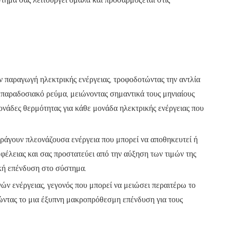
ύστημά σας λειτουργεί ομαλά και προσαρμόζεται στις
ν παραγωγή ηλεκτρικής ενέργειας, τροφοδοτώντας την αντλία
 παραδοσιακό ρεύμα, μειώνοντας σημαντικά τους μηνιαίους
ονάδες θερμότητας για κάθε μονάδα ηλεκτρικής ενέργειας που
αράγουν πλεονάζουσα ενέργεια που μπορεί να αποθηκευτεί ή
ωφέλειας και σας προστατεύει από την αύξηση των τιμών της
ική επένδυση στο σύστημα.
ν ενέργειας, γεγονός που μπορεί να μειώσει περαιτέρω το
ώντας το μια έξυπνη μακροπρόθεσμη επένδυση για τους