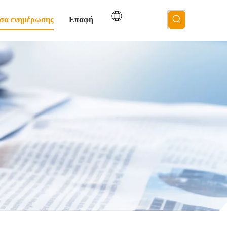
σα ενημέρωσης
Επαφή