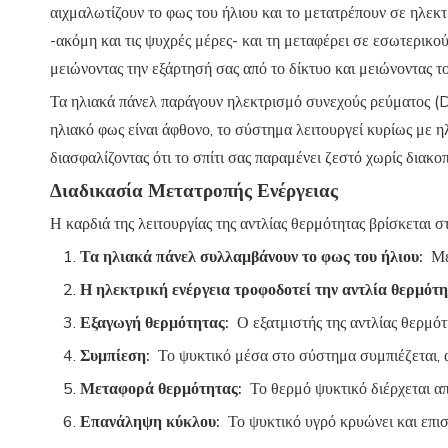
αιχμαλωτίζουν το φως του ήλιου και το μετατρέπουν σε ηλεκτ
-ακόμη και τις ψυχρές μέρες- και τη μεταφέρει σε εσωτερικού
μειώνοντας την εξάρτησή σας από το δίκτυο και μειώνοντας τ
Τα ηλιακά πάνελ παράγουν ηλεκτρισμό συνεχούς ρεύματος (DC
ηλιακό φως είναι άφθονο, το σύστημα λειτουργεί κυρίως με ηλ
διασφαλίζοντας ότι το σπίτι σας παραμένει ζεστό χωρίς διακ
Διαδικασία Μετατροπής Ενέργειας
Η καρδιά της λειτουργίας της αντλίας θερμότητας βρίσκεται στ
Τα ηλιακά πάνελ συλλαμβάνουν το φως του ήλιου:
Με
Η ηλεκτρική ενέργεια τροφοδοτεί την αντλία θερμότ
Εξαγωγή θερμότητας:
Ο εξατμιστής της αντλίας θερμότ
Συμπίεση:
Το ψυκτικό μέσα στο σύστημα συμπιέζεται, 
Μεταφορά θερμότητας:
Το θερμό ψυκτικό διέρχεται α
Επανάληψη κύκλου:
Το ψυκτικό υγρό κρυώνει και επισ