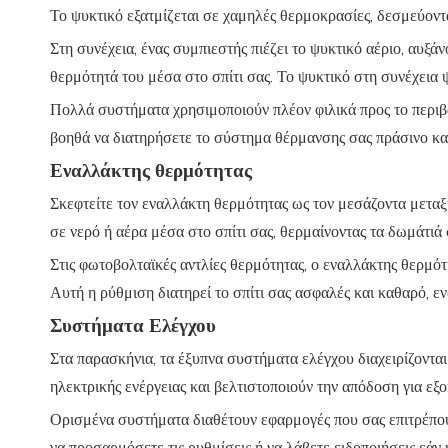
Το ψυκτικό εξατμίζεται σε χαμηλές θερμοκρασίες, δεσμεύοντ
Στη συνέχεια, ένας συμπιεστής πιέζει το ψυκτικό αέριο, αυξά
θερμότητά του μέσα στο σπίτι σας. Το ψυκτικό στη συνέχεια ψ
Πολλά συστήματα χρησιμοποιούν πλέον φιλικά προς το περιβ
βοηθά να διατηρήσετε το σύστημα θέρμανσης σας πράσινο κα
Εναλλάκτης θερμότητας
Σκεφτείτε τον εναλλάκτη θερμότητας ως τον μεσάζοντα μετα
σε νερό ή αέρα μέσα στο σπίτι σας, θερμαίνοντας τα δωμάτιά 
Στις φωτοβολταϊκές αντλίες θερμότητας, ο εναλλάκτης θερμό
Αυτή η ρύθμιση διατηρεί το σπίτι σας ασφαλές και καθαρό, ε
Συστήματα Ελέγχου
Στα παρασκήνια, τα έξυπνα συστήματα ελέγχου διαχειρίζοντα
ηλεκτρικής ενέργειας και βελτιστοποιούν την απόδοση για εξ
Ορισμένα συστήματα διαθέτουν εφαρμογές που σας επιτρέπουν 