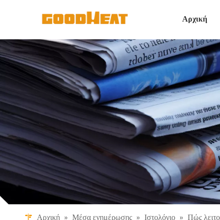
Αρχική
Αρχική
»
Μέσα ενημέρωσης
»
Ιστολόγιο
»
Πώς λειτο