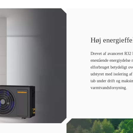
Høj energieffe
Drevet af avanceret R32
enestående energiydelse 
elforbruget betydeligt o
udstyret med isolering af
tab under drift og maksim
varmtvandsforsyning.