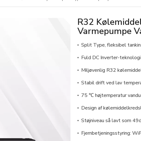
R32 Kølemiddel
Varmepumpe V
Split Type, fleksibel tankin
Fuld DC Inverter-teknologi
Miljøvenlig R32 kølemidde
Stabil drift ved lav tempe
75 ℃ højtemperatur vandu
Design af kølemiddelkreds
Støjniveau så lavt som 49
Fjernbetjeningsstyring: W