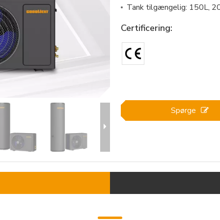
Tank tilgængelig: 150L, ​​
Certificering:
Spørge