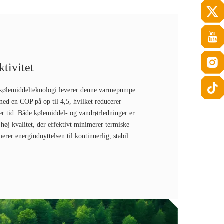
ktivitet
 kølemiddelteknologi leverer denne varmepumpe
med en COP på op til 4,5, hvilket reducerer
ver tid. Både kølemiddel- og vandrørledninger er
 høj kvalitet, der effektivt minimerer termiske
erer energiudnyttelsen til kontinuerlig, stabil