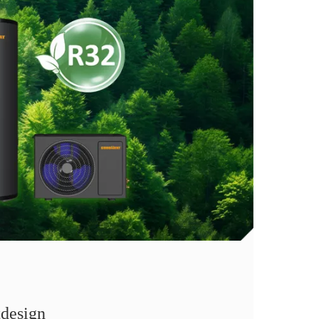
tdesign