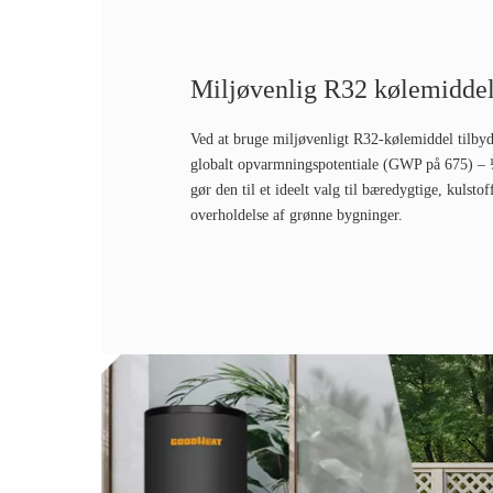
Miljøvenlig R32 kølemidde
Ved at bruge miljøvenligt R32-kølemiddel tilbyd
globalt opvarmningspotentiale (GWP på 675) – 
gør den til et ideelt valg til bæredygtige, kulstof
overholdelse af grønne bygninger.