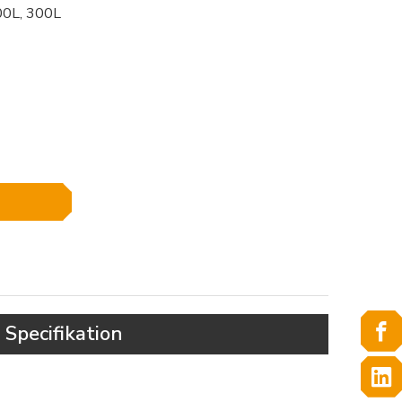
200L, 300L
Specifikation