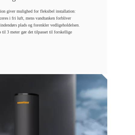
ion giver mulighed for fleksibel installation:
eres i fri luft, mens vandtanken forbliver
 indendørs plads og forenkler vedligeholdelsen.
il 3 meter gør det tilpasset til forskellige