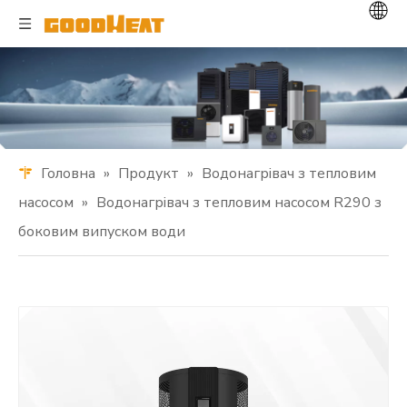
Головна
»
Продукт
»
Водонагрівач з тепловим
насосом
»
Водонагрівач з тепловим насосом R290 з
боковим випуском води