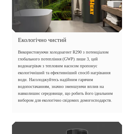
Екологічно чистий
Використовуючи холодоагент R290 з потенціалом
глобального потепління (GWP) лише 3, цей
водонагрівач з тепловим насосом пропонує
екологічніший та ефективніший спосіб нагрівання
води. Насолоджуйтесь надійним гарячим
водопостачанням, значно зменшуючи вплив на
навколишнє середовище, що робить його ідеальним
вибором для екологічно свідомих домогосподарств.