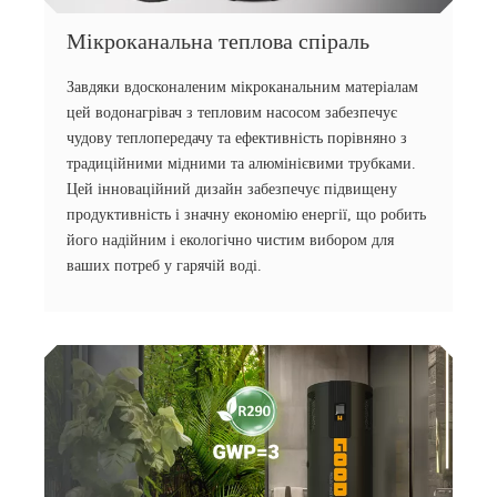
Мікроканальна теплова спіраль
Завдяки вдосконаленим мікроканальним матеріалам
цей водонагрівач з тепловим насосом забезпечує
чудову теплопередачу та ефективність порівняно з
традиційними мідними та алюмінієвими трубками.
Цей інноваційний дизайн забезпечує підвищену
продуктивність і значну економію енергії, що робить
його надійним і екологічно чистим вибором для
ваших потреб у гарячій воді.