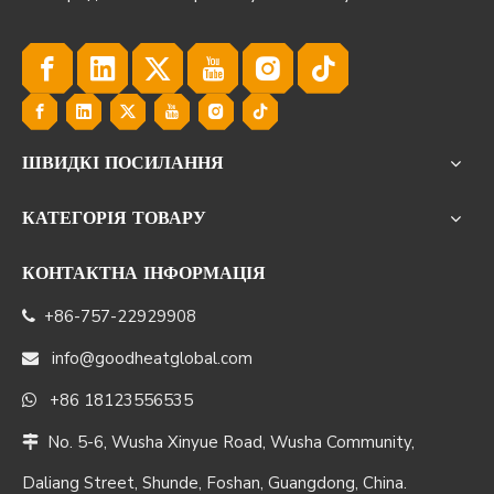
ШВИДКІ ПОСИЛАННЯ
КАТЕГОРІЯ ТОВАРУ
КОНТАКТНА ІНФОРМАЦІЯ
+86-757-22929908

info@goodheatglobal.com

+86 18123556535

No. 5-6, Wusha Xinyue Road, Wusha Community,

Daliang Street, Shunde, Foshan, Guangdong, China.