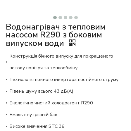
Водонагрівач з тепловим
насосом R290 з боковим
випуском води
Конструкція бічного випуску для покращеного
потоку повітря та теплообміну
Технологія повного інвертора постійного струму
Рівень шуму всього 43 дБ(А)
Екологічно чистий холодоагент R290
Емаль внутрішній бак
Високе значення STC 36