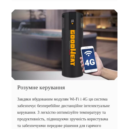
Розумне керування
Завдяки вбудованим модулям Wi-Fi і 4G ця система
забезпечує безперебійне дистанційне інтелектуальне
керування. З легкістю оптимізуйте температуру та
продуктивність, підвищуючи зручність користувача
та забезпечуючи передове рішення для гарячого