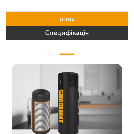
опис
Специфікація