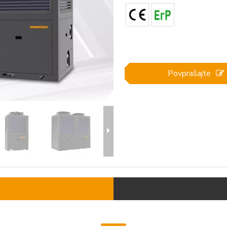
Povprašajte