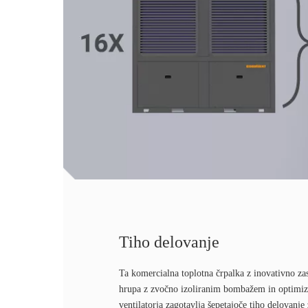
Tiho delovanje
Ta komercialna toplotna črpalka z inovativno z
hrupa z zvočno izoliranim bombažem in optimiz
ventilatorja zagotavlja šepetajoče tiho delovanj