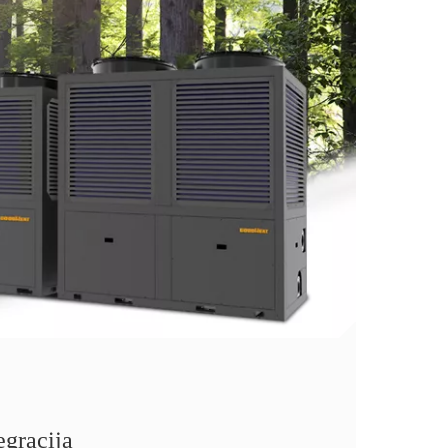
egracija