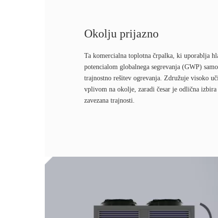
Okolju prijazno
Ta komercialna toplotna črpalka, ki uporablja hl
potencialom globalnega segrevanja (GWP) samo
trajnostno rešitev ogrevanja. Združuje visoko u
vplivom na okolje, zaradi česar je odlična izbira 
zavezana trajnosti.