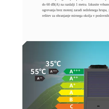
do 60 dB(A) na razdalji 1 metra. Izkusite vrhun
ogrevanja brez motenj zaradi neželenega hrupa, 
rešitev za ohranjanje mirnega okolja v poslovnih