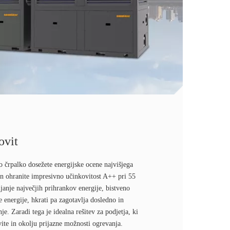
ovit
o črpalko dosežete energijske ocene najvišjega
n ohranite impresivno učinkovitost A++ pri 55
janje največjih prihrankov energije, bistveno
 energije, hkrati pa zagotavlja dosledno in
e. Zaradi tega je idealna rešitev za podjetja, ki
ite in okolju prijazne možnosti ogrevanja.