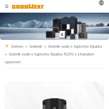
Domov
»
Izdelek
»
Grelnik vode s toplotno črpalko
»
Grelnik vode s toplotno črpalko R290 s stranskim
izpustom