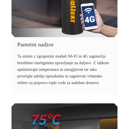
Pametni nadzor
Ta sistem z vgrajenimi moduli Wi-Fi in 4G zagotavlja
brezhibno inteligentno upravljanje na daljavo. Z lahkoto
optimizirajte temperaturo in zmogljivost ter tako
povečajte udobje uporabnika in zagotovite vrhunsko
rešitev za pripravo tople vode za sodobne domove.