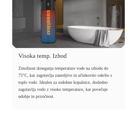
Visoka temp. Izhod
Zmožnost doseganja temperature vode na izhodu do
75°C, kar zagotavlja zanesljivo in učinkovito oskrbo s
toplo vodo. Idealen za sodobne kopalnice, dosledno
zagotavlja vodo z visoko temperaturo, kar povečuje
udobje in priročnost.