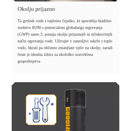
Okolju prijazno
Ta grelnik vode s toplotno črpalko, ki uporablja hladilno
sredstvo R290 s potencialom globalnega segrevanja
(GWP) samo 3, ponuja okolju prijaznejši in učinkovitejši
način ogrevanja vode. Uživajte v zanesljivi oskrbi s toplo
vodo, hkrati pa občutno zmanjšate vpliv na okolje, zaradi
česar je idealna izbira za ekološko ozaveščena
gospodinjstva.