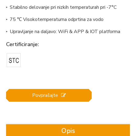
Stabilno delovanje pri nizkih temperaturah pri -7°C
75 ℃ Visokotemperaturna odprtina za vodo
Upravljanje na daljavo: WiFi & APP & IOT platforma
Certificiranje:
Povprašajte
Opis