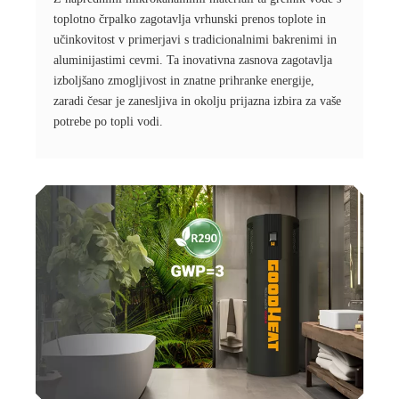
toplotno črpalko zagotavlja vrhunski prenos toplote in
učinkovitost v primerjavi s tradicionalnimi bakrenimi in
aluminijastimi cevmi. Ta inovativna zasnova zagotavlja
izboljšano zmogljivost in znatne prihranke energije,
zaradi česar je zanesljiva in okolju prijazna izbira za vaše
potrebe po topli vodi.