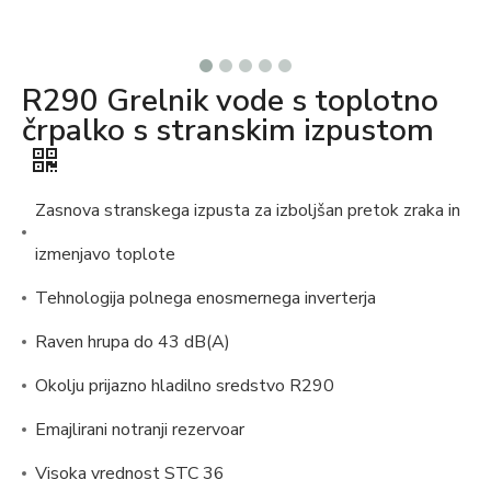
R290 Grelnik vode s toplotno
črpalko s stranskim izpustom
Zasnova stranskega izpusta za izboljšan pretok zraka in
izmenjavo toplote
Tehnologija polnega enosmernega inverterja
Raven hrupa do 43 dB(A)
Okolju prijazno hladilno sredstvo R290
Emajlirani notranji rezervoar
Visoka vrednost STC 36