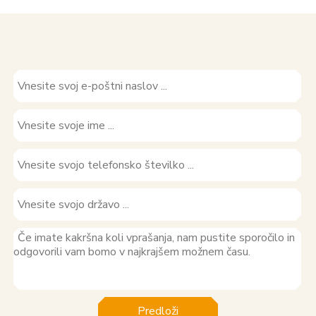
Predloži