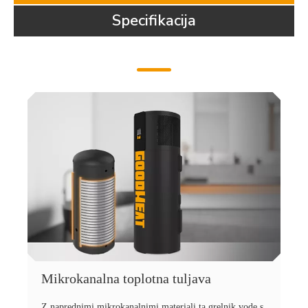
Specifikacija
Mikrokanalna toplotna tuljava
Z naprednimi mikrokanalnimi materiali ta grelnik vode s