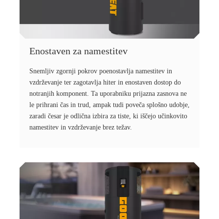
Enostaven za namestitev
Snemljiv zgornji pokrov poenostavlja namestitev in
vzdrževanje ter zagotavlja hiter in enostaven dostop do
notranjih komponent. Ta uporabniku prijazna zasnova ne
le prihrani čas in trud, ampak tudi poveča splošno udobje,
zaradi česar je odlična izbira za tiste, ki iščejo učinkovito
namestitev in vzdrževanje brez težav.