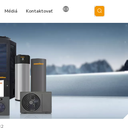
Médiá
Kontaktovať
32