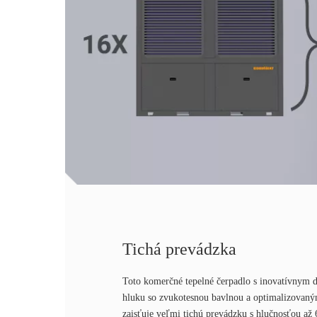
Tichá prevádzka
Toto komerčné tepelné čerpadlo s inovatívnym d
hluku so zvukotesnou bavlnou a optimalizovaným
zaisťuje veľmi tichú prevádzku s hlučnosťou až 