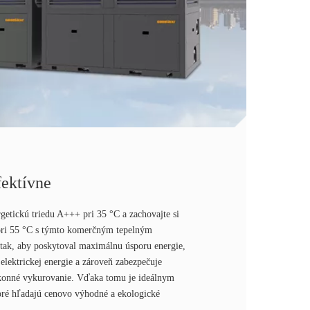
ektívne
rgetickú triedu A+++ pri 35 °C a zachovajte si
pri 55 °C s týmto komerčným tepelným
 tak, aby poskytoval maximálnu úsporu energie,
elektrickej energie a zároveň zabezpečuje
konné vykurovanie. Vďaka tomu je ideálnym
oré hľadajú cenovo výhodné a ekologické