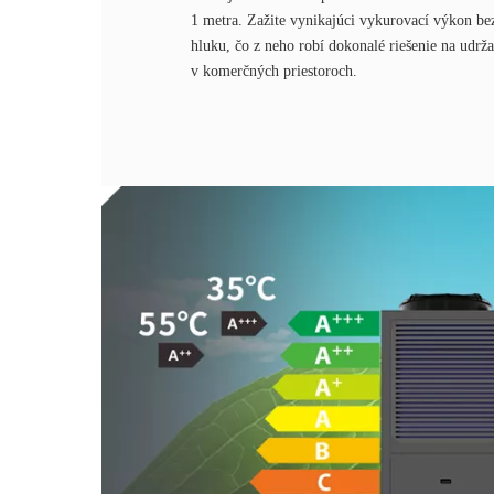
1 metra. Zažite vynikajúci vykurovací výkon be
hluku, čo z neho robí dokonalé riešenie na udrž
v komerčných priestoroch.