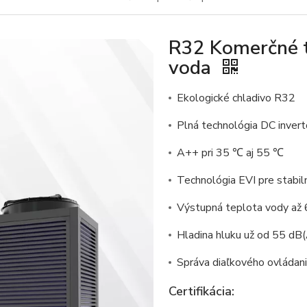
R32 Komerčné t
voda
Ekologické chladivo R32
Plná technológia DC invert
A++ pri 35 ℃ aj 55 ℃
Technológia EVI pre stabil
Výstupná teplota vody až
Hladina hluku už od 55 dB
Správa diaľkového ovládan
Certifikácia: