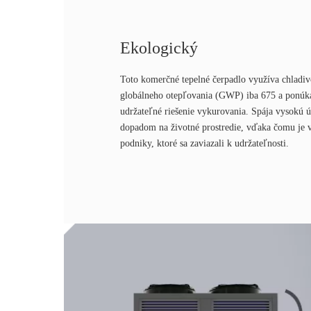
Ekologický
Toto komerčné tepelné čerpadlo využíva chladi
globálneho otepľovania (GWP) iba 675 a ponúk
udržateľné riešenie vykurovania. Spája vysokú 
dopadom na životné prostredie, vďaka čomu je 
podniky, ktoré sa zaviazali k udržateľnosti.