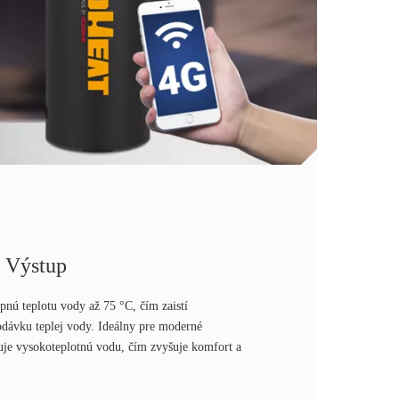
a Výstup
nú teplotu vody až 75 °C, čím zaistí
odávku teplej vody. Ideálny pre moderné
uje vysokoteplotnú vodu, čím zvyšuje komfort a