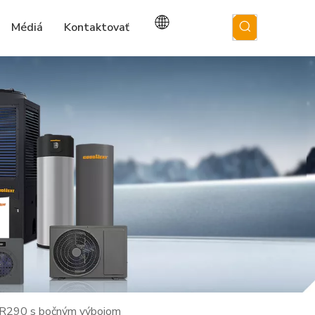
Médiá
Kontaktovať
 R290 s bočným výbojom