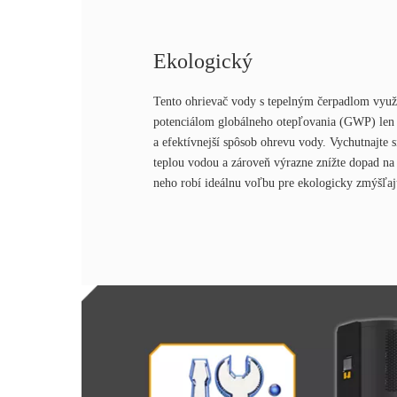
Ekologický
Tento ohrievač vody s tepelným čerpadlom využ
potenciálom globálneho otepľovania (GWP) len 
a efektívnejší spôsob ohrevu vody. Vychutnajte 
teplou vodou a zároveň výrazne znížte dopad na 
neho robí ideálnu voľbu pre ekologicky zmýšľa