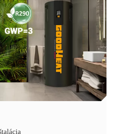
talácia