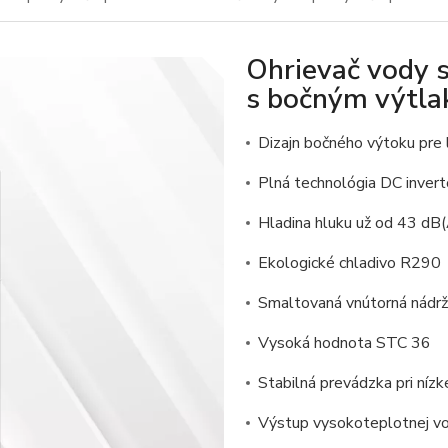
Ohrievač vody 
s bočným výtl
Dizajn bočného výtoku pre 
Plná technológia DC invert
Hladina hluku už od 43 dB
Ekologické chladivo R290
Smaltovaná vnútorná nádrž
Vysoká hodnota STC 36
Stabilná prevádzka pri nízk
Výstup vysokoteplotnej v