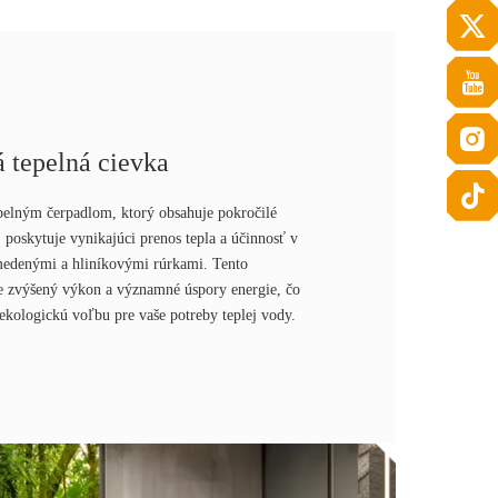
 tepelná cievka
pelným čerpadlom, ktorý obsahuje pokročilé
 poskytuje vynikajúci prenos tepla a účinnosť v
medenými a hliníkovými rúrkami. Tento
je zvýšený výkon a významné úspory energie, čo
 ekologickú voľbu pre vaše potreby teplej vody.