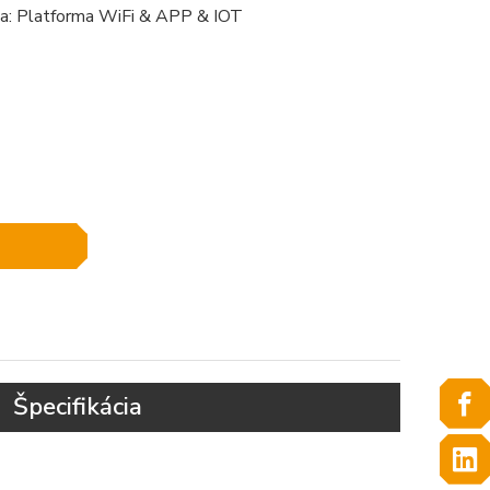
ia: Platforma WiFi & APP & IOT
Špecifikácia