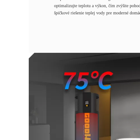
optimalizujte teplotu a výkon, čím zvýšite pohod
špičkové riešenie teplej vody pre moderné domá