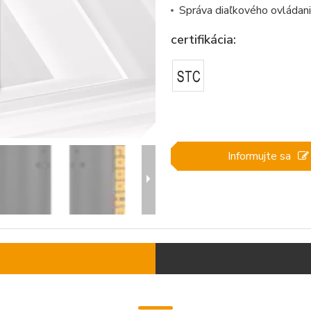
Správa diaľkového ovládan
certifikácia:
Informujte sa