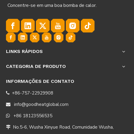
Concentre-se em uma boa bomba de calor.
LINKS RÁPIDOS
CATEGORIA DE PRODUTO
INFORMAÇÕES DE CONTATO
+86-757-22929908

info@goodheatglobal.com

+86 18123556535

No.5-6, Wusha Xinyue Road, Comunidade Wusha,
