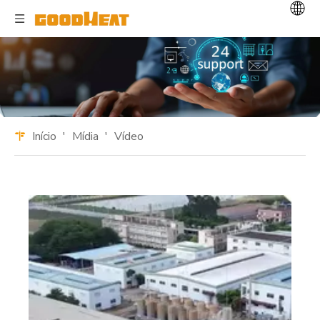
Início
'
Mídia
'
Vídeo