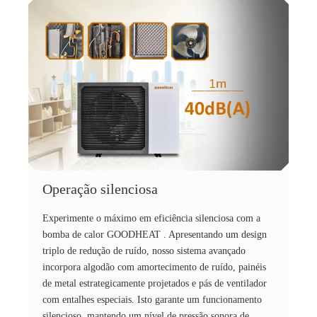
Operação silenciosa
Experimente o máximo em eficiência silenciosa com a
bomba de calor GOODHEAT . Apresentando um design
triplo de redução de ruído, nosso sistema avançado
incorpora algodão com amortecimento de ruído, painéis
de metal estrategicamente projetados e pás de ventilador
com entalhes especiais. Isto garante um funcionamento
silencioso, mantendo um nível de pressão sonora de