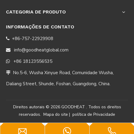
CATEGORIA DE PRODUTO
INFORMAÇÕES DE CONTATO
+86-757-22929908

info@goodheatglobal.com

+86 18123556535

No.5-6, Wusha Xinyue Road, Comunidade Wusha,

Daliang Street, Shunde, Foshan, Guangdong, China.
Direitos autorais ©
2026
GOODHEAT . Todos os direitos
reservados.
Mapa do site
|
política de Privacidade