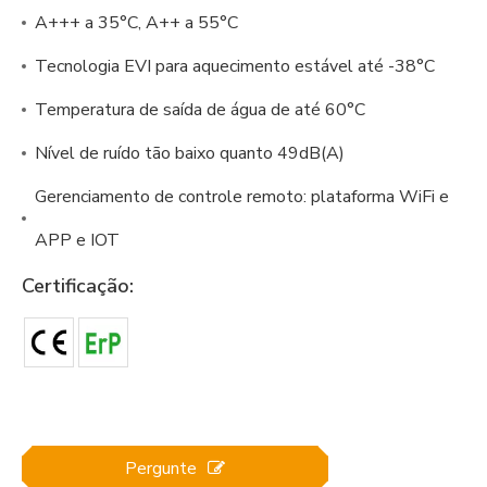
A+++ a 35°C, A++ a 55°C
Tecnologia EVI para aquecimento estável até -38°C
Temperatura de saída de água de até 60°C
Nível de ruído tão baixo quanto 49dB(A)
Gerenciamento de controle remoto: plataforma WiFi e
APP e IOT
Certificação:
Pergunte