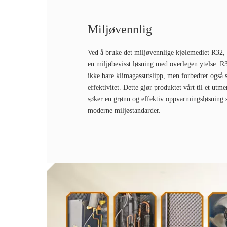
Miljøvennlig
Ved å bruke det miljøvennlige kjølemediet R32,
en miljøbevisst løsning med overlegen ytelse. R
ikke bare klimagassutslipp, men forbedrer også s
effektivitet. Dette gjør produktet vårt til et utm
søker en grønn og effektiv oppvarmingsløsning 
moderne miljøstandarder.