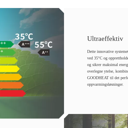
Ultraeffektiv
Dette innovative systeme
ved 35°C og oppretthold
og sikrer maksimal energ
overlegne ytelse, kombin
GOODHEAT til det perfek
oppvarmingsløsninger.