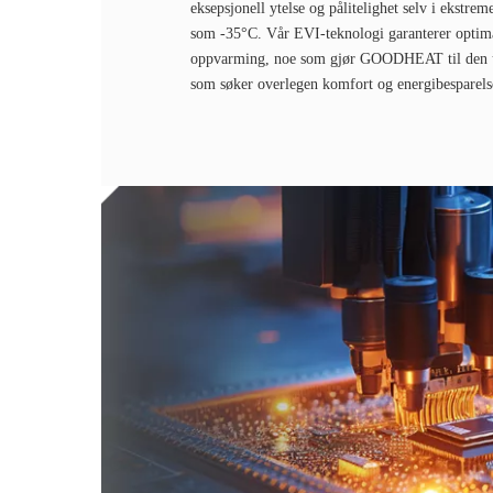
eksepsjonell ytelse og pålitelighet selv i ekstrem
som -35°C. Vår EVI-teknologi garanterer optimal
oppvarming, noe som gjør GOODHEAT til den ul
som søker overlegen komfort og energibesparels