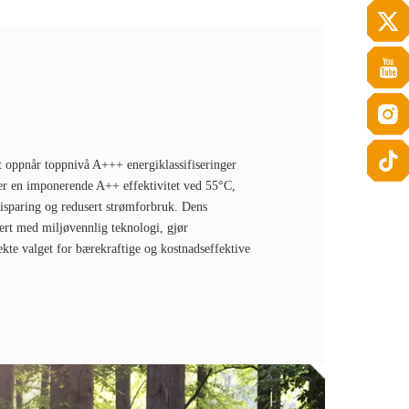
t oppnår toppnivå A+++ energiklassifiseringer
er en imponerende A++ effektivitet ved 55°C,
isparing og redusert strømforbruk. Dens
ert med miljøvennlig teknologi, gjør
te valget for bærekraftige og kostnadseffektive