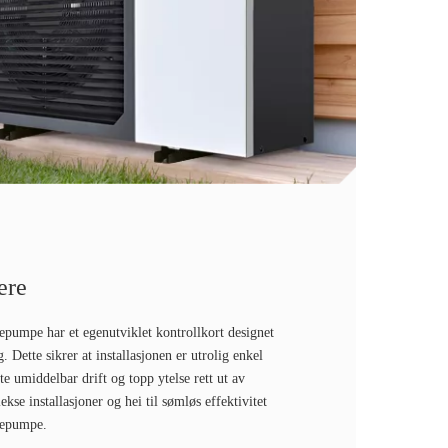
ere
epumpe har et egenutviklet kontrollkort designet
 Dette sikrer at installasjonen er utrolig enkel
te umiddelbar drift og topp ytelse rett ut av
ekse installasjoner og hei til sømløs effektivitet
mepumpe.