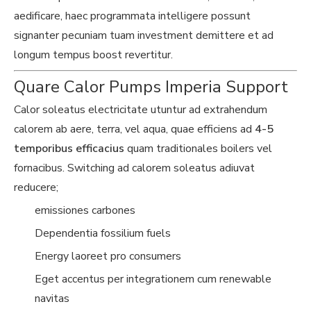
aedificare, haec programmata intelligere possunt
signanter pecuniam tuam investment demittere et ad
longum tempus boost revertitur.
Quare Calor Pumps Imperia Support
Calor soleatus electricitate utuntur ad extrahendum
calorem ab aere, terra, vel aqua, quae efficiens ad
4-5
temporibus efficacius
quam traditionales boilers vel
fornacibus. Switching ad calorem soleatus adiuvat
reducere;
emissiones carbones
Dependentia fossilium fuels
Energy laoreet pro consumers
Eget accentus per integrationem cum renewable
navitas