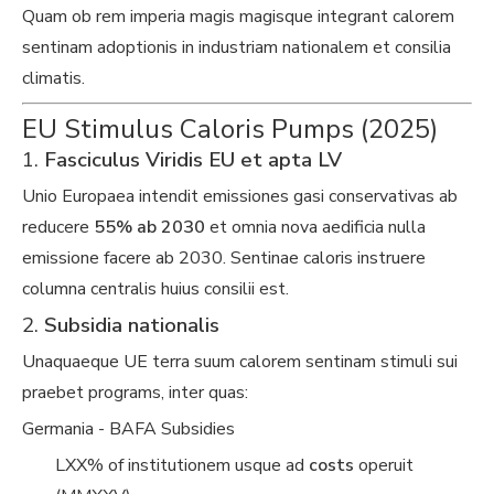
Quam ob rem imperia magis magisque integrant calorem
sentinam adoptionis in industriam nationalem et consilia
climatis.
EU Stimulus Caloris Pumps (2025)
1.
Fasciculus Viridis EU et apta LV
Unio Europaea intendit emissiones gasi conservativas ab
reducere
55% ab 2030
et omnia nova aedificia nulla
emissione facere ab 2030. Sentinae caloris instruere
columna centralis huius consilii est.
2.
Subsidia nationalis
Unaquaeque UE terra suum calorem sentinam stimuli sui
praebet programs, inter quas:
Germania - BAFA Subsidies
LXX% of institutionem usque ad
costs
operuit