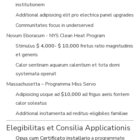
institutionem
Additional adipisicing elit pro electrica panel upgrades
Communitates focus in underserved
Novum Eboracum - NYS Clean Heat Program
Stimulus
$ 4,000- $ 10,000
fretus ratio magnitudinis
et generis
Calor sentinam aquarum calentium et tota domi
systemata operuit
Massachusetta – Programma Miss Servo
Adipisicing usque ad
$10,000
ad frigus aeris fontem
calor soleatus
Additional incitamenta ad reditus-eligibiles familiae
Elegibilitas et Consilia Applicationis
Opus cum Certificato installario
a programmate