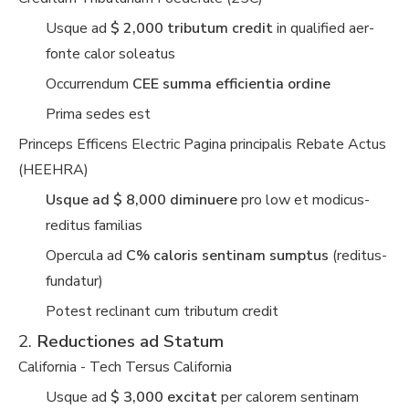
Usque ad
$ 2,000 tributum credit
in qualified aer-
fonte calor soleatus
Occurrendum
CEE summa efficientia ordine
Prima sedes est
Princeps Efficens Electric Pagina principalis Rebate Actus
(HEEHRA)
Usque ad $ 8,000 diminuere
pro low et modicus-
reditus familias
Opercula ad
C% caloris sentinam sumptus
(reditus-
fundatur)
Potest reclinant cum tributum credit
2.
Reductiones ad Statum
California - Tech Tersus California
Usque ad
$ 3,000 excitat
per calorem sentinam