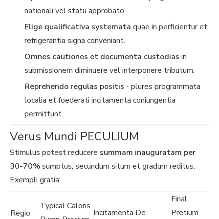
nationali vel statu approbato.
Elige qualificativa systemata
quae in perficientur et
refrigerantia signa conveniant.
Omnes cautiones et documenta custodias
in
submissionem diminuere vel interponere tributum.
Reprehendo regulas positis
- plures programmata
localia et foederati incitamenta coniungentia
permittunt.
Verus Mundi PECULIUM
Stimulus potest reducere
summam inauguratam per
30-70%
sumptus, secundum situm et gradum reditus.
Exempli gratia:
Final
Typical Caloris
Incitamenta De
Pretium
Regio