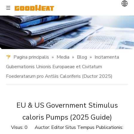
Pagina principalis
»
Media
»
Blog
»
Incitamenta
Gubernationis Unionis Europaeae et Civitatum
Foederatarum pro Antliis Caloriferis (Ductor 2025)
EU & US Government Stimulus
caloris Pumps (2025 Guide)
Visus:
0
Auctor: Editor Situs Tempus Publicationis: