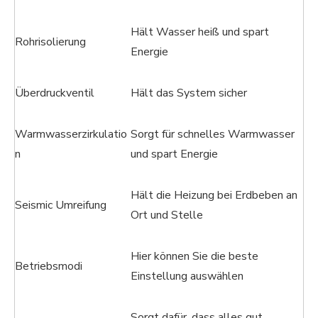
Hält Wasser heiß und spart
Rohrisolierung
Energie
Überdruckventil
Hält das System sicher
Warmwasserzirkulatio
Sorgt für schnelles Warmwasser
n
und spart Energie
Hält die Heizung bei Erdbeben an
Seismic Umreifung
Ort und Stelle
Hier können Sie die beste
Betriebsmodi
Einstellung auswählen
Sorgt dafür, dass alles gut