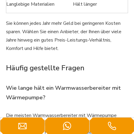
Langlebige Materialien
Hält länger
Sie können jedes Jahr mehr Geld bei geringeren Kosten
sparen. Wählen Sie einen Anbieter, der Ihnen über viele
Jahre hinweg ein gutes Preis-Leistungs-Verhältnis,
Komfort und Hilfe bietet.
Häufig gestellte Fragen
Wie lange hält ein Warmwasserbereiter mit
Wärmepumpe?
Die meisten Warmwasserbereiter mit Wärmepumpe
halten 10 bis 15 Jahre. Durch regelmäßige Wartung und
die Befolgung der Pflegetipps des Anbieters können Sie