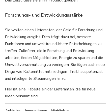
Das zeigt, dass sie an ihr Produkt glauben.
Forschungs- und Entwicklungsstärke
Sie wollen einen Lieferanten, der Geld für Forschung und
Entwicklung ausgibt. Dies trägt dazu bei, bessere
Funktionen und umweltfreundlichere Entscheidungen zu
treffen. Zulieferer, die in Forschung und Entwicklung
arbeiten, finden Möglichkeiten, Energie zu sparen und die
Umweltverschmutzung zu verringern. Sie fügen auch neue
Dinge wie Kältemittel mit niedrigem Treibhauspotenzial
und intelligente Steuerungen hinzu.
Hier ist eine Tabelle einiger Lieferanten, die für neue
Ideen bekannt sind:
Anbieter
Innovationen – Highlights