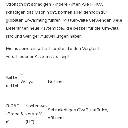
Ozonschicht schädigen. Andere Arten wie HFKW
schädigen das Ozon nicht, können aber dennoch zur
globalen Erwärmung führen. Mittlerweile verwenden viele
Lieferanten neue Kältemittel, die besser für die Umwelt
sind und weniger Auswirkungen haben.
Hier ist eine einfache Tabelle, die den Vergleich
verschiedener Kältemittel zeigt:
G
Kälte
W
Typ
Notizen
mittel
P
R-290
Kohlenwas
Sehr niedriges GWP, natürlich,
(Propa
3
serstoff
effizient
n)
(HC)