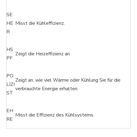
SE
HE
Misst die Kühleffizienz.
R
HS
Zeigt die Heizeffizienz an.
PF
PO
Zeigt an, wie viel Wärme oder Kühlung Sie für die
LIZI
verbrauchte Energie erhalten.
ST
EH
Misst die Effizienz des Kühlsystems.
RE