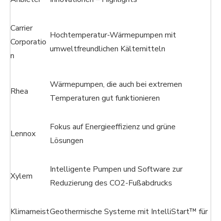
Carrier
Hochtemperatur-Wärmepumpen mit
Corporatio
umweltfreundlichen Kältemitteln
n
Wärmepumpen, die auch bei extremen
Rhea
Temperaturen gut funktionieren
Fokus auf Energieeffizienz und grüne
Lennox
Lösungen
Intelligente Pumpen und Software zur
Xylem
Reduzierung des CO2-Fußabdrucks
Klimameist
Geothermische Systeme mit IntelliStart™ für