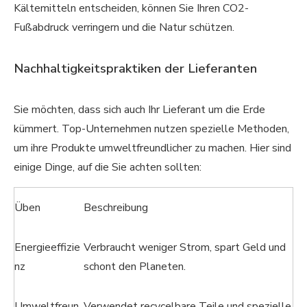
Kältemitteln entscheiden, können Sie Ihren CO2-
Fußabdruck verringern und die Natur schützen.
Nachhaltigkeitspraktiken der Lieferanten
Sie möchten, dass sich auch Ihr Lieferant um die Erde
kümmert. Top-Unternehmen nutzen spezielle Methoden,
um ihre Produkte umweltfreundlicher zu machen. Hier sind
einige Dinge, auf die Sie achten sollten:
Üben
Beschreibung
Energieeffizie
Verbraucht weniger Strom, spart Geld und
nz
schont den Planeten.
Umweltfreun
Verwendet recycelbare Teile und spezielle