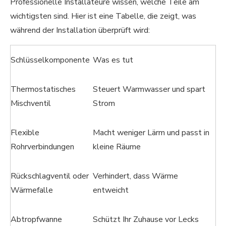
Professionelle Installateure wissen, welche Teile am
wichtigsten sind. Hier ist eine Tabelle, die zeigt, was
während der Installation überprüft wird:
Schlüsselkomponente
Was es tut
Thermostatisches
Steuert Warmwasser und spart
Mischventil
Strom
Flexible
Macht weniger Lärm und passt in
Rohrverbindungen
kleine Räume
Rückschlagventil oder
Verhindert, dass Wärme
Wärmefalle
entweicht
Abtropfwanne
Schützt Ihr Zuhause vor Lecks