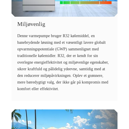
Miljøvenlig
Denne varmepumpe bruger R32 kølemiddel, en
banebrydende løsning med et væsentligt lavere globalt
opvarmningspotentiale (GWP) sammenlignet med
traditionelle kølemidler. R32, der er kendt for sin
overlegne energieffektivitet og miljøvenlige egenskaber,
sikrer kraftfuld og pålidelig ydeevne, samtidig med at
den reducerer miljøpåvirkningen. Oplev et grønnere,
mere bæredygtigt valg, der ikke går på kompromis med
komfort eller effektivitet.