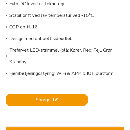
Fuld DC Inverter-teknologi
Stabil drift ved lav temperatur ved -15°C
COP op til 16
Design med dobbelt sideudløb
Trefarvet LED-strimmel (blå: Kører, Rød: Fejl, Grøn:
Standby)
Fjernbetjeningsstyring: WiFi & APP & IOT platform
Spørge