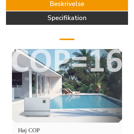
Beskrivelse
Specifikation
Høj COP