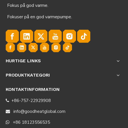
Fokus på god varme.
Fokuser på en god varmepumpe.
HURTIGE LINKS
PRODUKTKATEGORI
KONTAKTINFORMATION
+86-757-22929908

info@goodheatglobal.com

+86 18123556535
