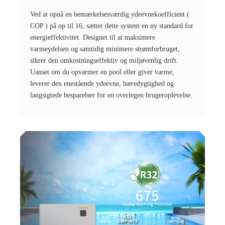
Ved at opnå en bemærkelsesværdig ydeevnekoefficient (
COP ) på op til 16, sætter dette system en ny standard for
energieffektivitet. Designet til at maksimere
varmeydelsen og samtidig minimere strømforbruget,
sikrer den omkostningseffektiv og miljøvenlig drift.
Uanset om du opvarmer en pool eller giver varme,
leverer den enestående ydeevne, bæredygtighed og
langsigtede besparelser for en overlegen brugeroplevelse.