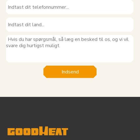
Indsend