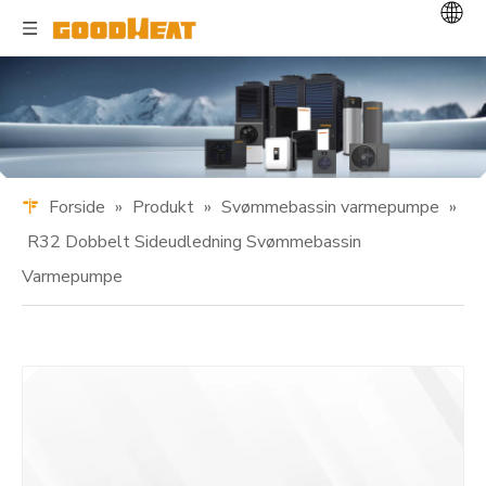
Forside
»
Produkt
»
Svømmebassin varmepumpe
»
R32 Dobbelt Sideudledning Svømmebassin
Varmepumpe