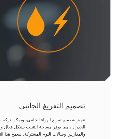
تصميم التفريغ الجانبي
تتميز بتصميم تفريغ الهواء الجانبي، ويمكن تركي
الجدران، مما يوفر مساحة التثبيت بشكل فعال ويجع
والمدارس وصالات النوم المشتركة. يسمح هذا الت