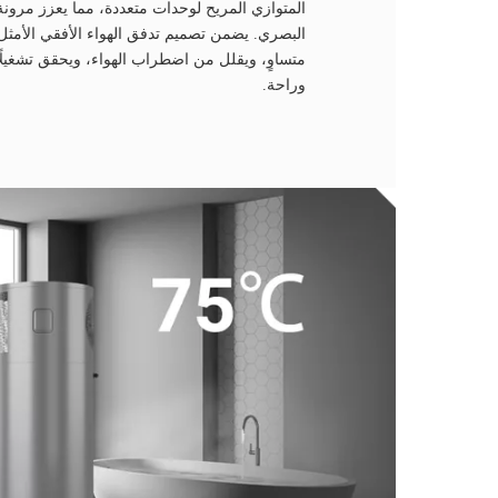
المتوازي المريح لوحدات متعددة، مما يعزز مرونة 
البصري. يضمن تصميم تدفق الهواء الأفقي الأمثل
متساوٍ، ويقلل من اضطراب الهواء، ويحقق تشغيلًا
وراحة.