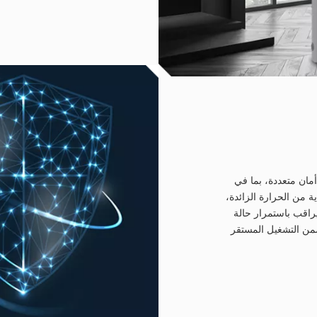
مان متعددة، بما في
 من الحرارة الزائدة،
راقب باستمرار حالة
يضمن التشغيل المستقر