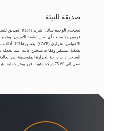
صديقة للبيئة
تستخدم الوحدة سائل التبري
فريون ولا يسبب أي ضرر لطبقة الأوزون، ويتميز
الاحتباس الحراري 
تشغيل مستقر وكفاءة تسخين عالية، مما يجعله مثال
الساخن ذات درجة الحرارة المتوسطة إلى العالي
تصل إلى 60-75 درجة مئوية. فهو يوفر حماية بيئية وتوفيرًا فائقًا للطاقة.