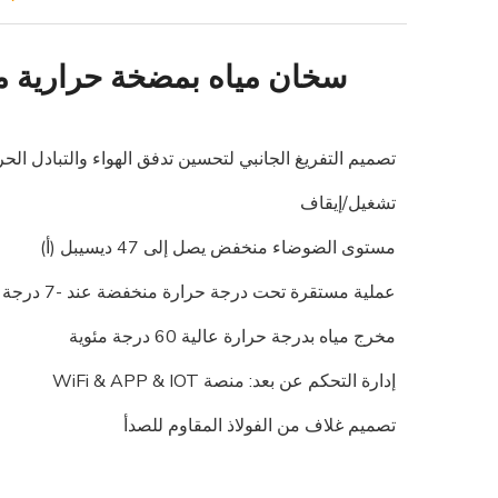
سخان مياه بمضخة حرارية من
تصميم التفريغ الجانبي لتحسين تدفق الهواء والتبادل الح
تشغيل/إيقاف
مستوى الضوضاء منخفض يصل إلى 47 ديسيبل (أ)
عملية مستقرة تحت درجة حرارة منخفضة عند -7 درجة مئوية
مخرج مياه بدرجة حرارة عالية 60 درجة مئوية
إدارة التحكم عن بعد: منصة WiFi & APP & IOT
تصميم غلاف من الفولاذ المقاوم للصدأ