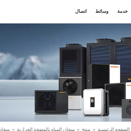
خدمة
وسائط
اتصال
الصفحة الرئيسية
»
منتج
»
سخان المياه بالمضخة الحرارية
»
سخان ا