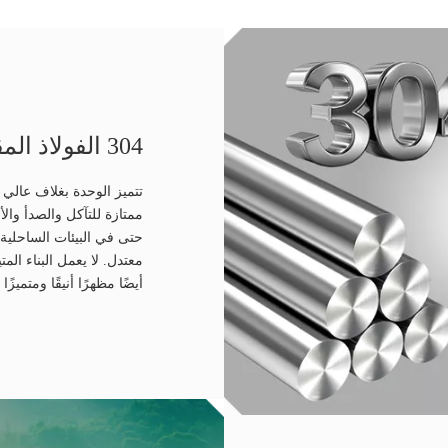
304 الفولاذ المقاوم للصدأ
ممتازة للتآكل والصدأ وا
حتى في البيئات الساحلية 
معتدل. لا يعمل البناء ال
أيضًا مظهرًا أنيقًا ومتميز