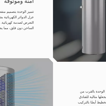
آمنة وموثوقة
تتميز الوحدة بتصميم منفص
عزل الدوائر الكهربائية
التعرض لصدمة كهربائية. 
الساخن دون قلق، مما يجعله
ب الوحدة بالقرب من
لها مثالية للفنادق
خطيط أيضًا بالتركيب