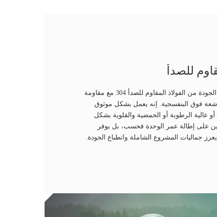
تتميز الوحدة بغلاف عالي الجودة من الفولاذ المقاوم للصدأ 304 مع مقاومة
لأشعة فوق البنفسجية. إنه يعمل بشكل موثوق
أو عالية الرطوبة أو الحمضية والقلوية بشكل
متين على إطالة عمر الوحدة فحسب، بل يوفر
ًا يعزز جماليات المشروع الشاملة وانطباع الجودة.